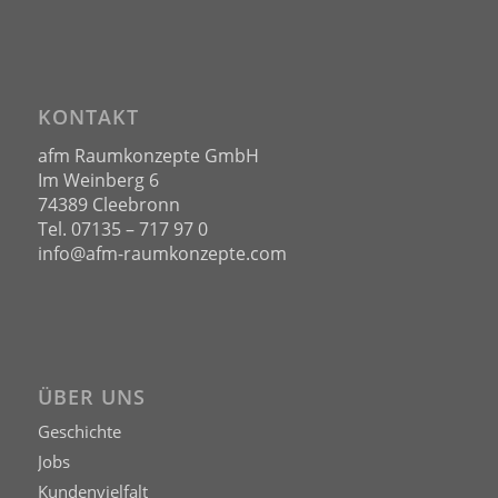
KONTAKT
afm Raumkonzepte GmbH
Im Weinberg 6
74389 Cleebronn
Tel. 07135 – 717 97 0
info@afm-raumkonzepte.com
ÜBER UNS
Geschichte
Jobs
Kundenvielfalt