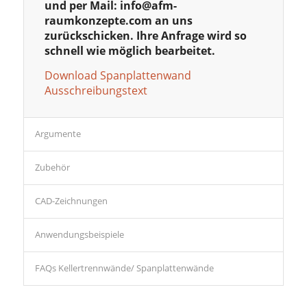
und per Mail:
info@afm-
raumkonzepte.com
an uns
zurückschicken. Ihre Anfrage wird so
schnell wie möglich bearbeitet.
Download Spanplattenwand
Ausschreibungstext
Argumente
Zubehör
CAD-Zeichnungen
Anwendungsbeispiele
FAQs Kellertrennwände/ Spanplattenwände