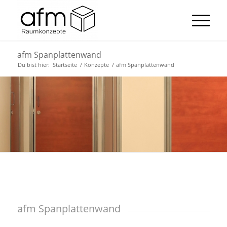
afm Spanplattenwand
Du bist hier:
Startseite
/
Konzepte
/
afm Spanplattenwand
afm Spanplattenwand