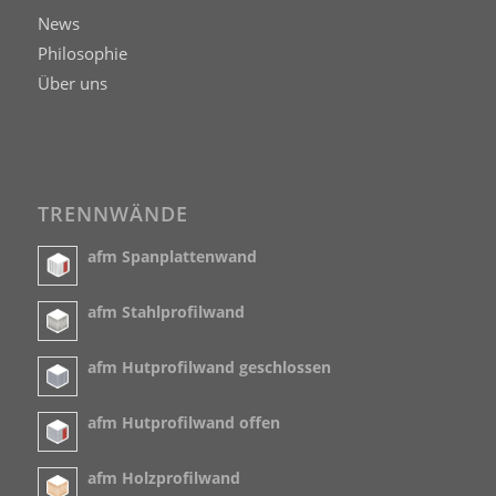
News
Philosophie
Über uns
TRENNWÄNDE
afm Spanplattenwand
afm Stahlprofilwand
afm Hutprofilwand geschlossen
afm Hutprofilwand offen
afm Holzprofilwand