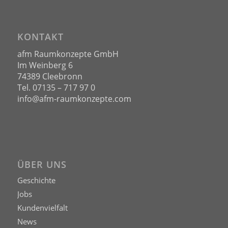
KONTAKT
afm Raumkonzepte GmbH
Im Weinberg 6
74389 Cleebronn
Tel. 07135 – 717 97 0
info@afm-raumkonzepte.com
ÜBER UNS
Geschichte
Jobs
Kundenvielfalt
News