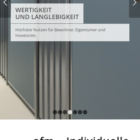
Weiter
WERTIGKEIT
UND LANGLEBIGKEIT
Höchster Nutzen für Bewohner, Eigentümer und
Investoren.
1
2
3
4
5
6
7