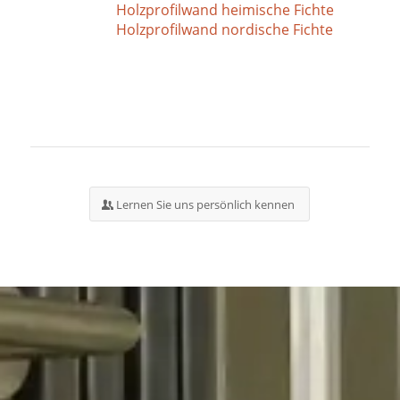
Holzprofilwand heimische Fichte
Holzprofilwand nordische Fichte
Lernen Sie uns persönlich kennen