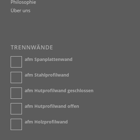
Philosophie
Über uns
TRENNWÄNDE
afm Spanplattenwand
afm Stahlprofilwand
afm Hutprofilwand geschlossen
afm Hutprofilwand offen
afm Holzprofilwand