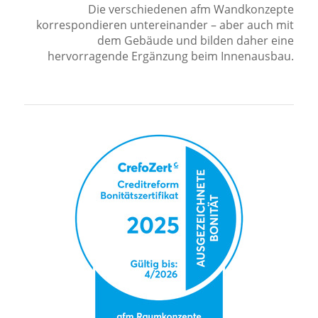
Die verschiedenen afm Wandkonzepte
korrespondieren untereinander – aber auch mit
dem Gebäude und bilden daher eine
hervorragende Ergänzung beim Innenausbau.