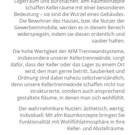
Lagerraum und Büroflächen. afm Raumkonzepte
schaffen Kellerräume mit einer besonderen
Bedeutung – sie sind die Wurzel eines Gebäudes.
Die Bewohner des Hauses, bzw. die Nutzer der
Gewerbeimmobilie, werden es in diesem Bereich
widerspiegeln, indem sie diesen ordentlich und
sauber halten.
Die hohe Wertigkeit der AFM Trennwandsysteme,
insbesondere unserer Kellertrennwände, sorgt
dafür, dass der Keller oder das Lager zu einem Ort
wird, den man gerne betritt. Sauberkeit und
Ordnung sind dabei nahezu selbstverständlich,
denn unsere Kellertrennwände schaffen nicht nur
strukturierte, sondern auch ansprechend
gestaltete Räume, in denen man sich wohlfühlt.
Der wahrnehmbare Nutzen: ästhetisch, wertig,
individuell: Mit afm Raumkonzepte bringen Sie
Funktionalität mit Wohlfühlatmosphäre in Ihre
Keller- und Abstellräume.