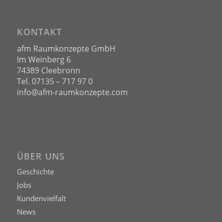
KONTAKT
afm Raumkonzepte GmbH
Im Weinberg 6
74389 Cleebronn
Tel. 07135 – 717 97 0
info@afm-raumkonzepte.com
ÜBER UNS
Geschichte
Jobs
Kundenvielfalt
News