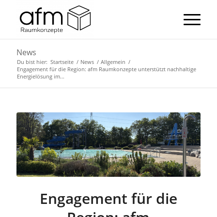
News
Du bist hier:
Startseite
/
News
/
Allgemein
/
Engagement für die Region: afm Raumkonzepte unterstützt nachhaltige
Energielösung im...
Engagement für die