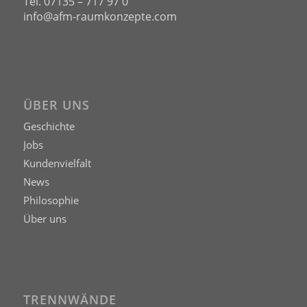
Tel. 07135 – 717 97 0
info@afm-raumkonzepte.com
ÜBER UNS
Geschichte
Jobs
Kundenvielfalt
News
Philosophie
Über uns
TRENNWÄNDE