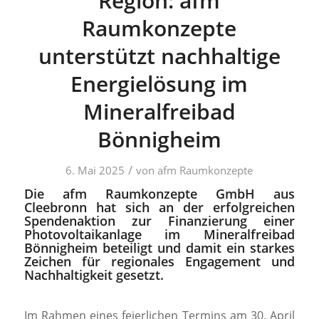
Region: afm
Raumkonzepte
unterstützt nachhaltige
Energielösung im
Mineralfreibad
Bönnigheim
/
6. Mai 2025
von
afm Raumkonzepte
Die afm Raumkonzepte GmbH aus
Cleebronn hat sich an der erfolgreichen
Spendenaktion zur Finanzierung einer
Photovoltaikanlage im Mineralfreibad
Bönnigheim beteiligt und damit ein starkes
Zeichen für regionales Engagement und
Nachhaltigkeit gesetzt.
Im Rahmen eines feierlichen Termins am 30. April