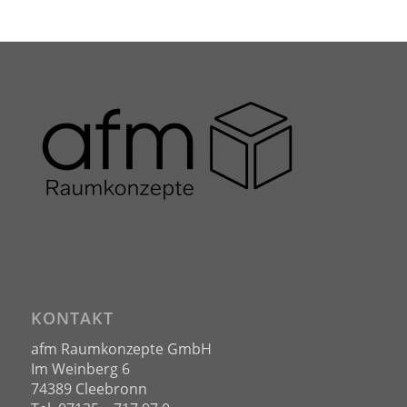
KONTAKT
afm Raumkonzepte GmbH
Im Weinberg 6
74389 Cleebronn