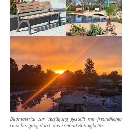
Bildmaterial zur Verfügung gestellt mit freundlicher
Genehmigung durch das Freibad Bönnigheim.