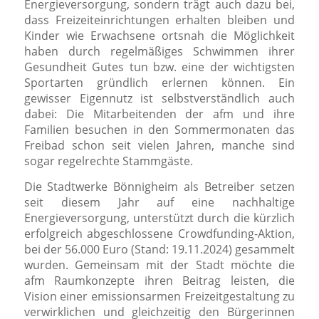
Energieversorgung, sondern trägt auch dazu bei,
dass Freizeiteinrichtungen erhalten bleiben und
Kinder wie Erwachsene ortsnah die Möglichkeit
haben durch regelmäßiges Schwimmen ihrer
Gesundheit Gutes tun bzw. eine der wichtigsten
Sportarten gründlich erlernen können. Ein
gewisser Eigennutz ist selbstverständlich auch
dabei: Die Mitarbeitenden der afm und ihre
Familien besuchen in den Sommermonaten das
Freibad schon seit vielen Jahren, manche sind
sogar regelrechte Stammgäste.
Die Stadtwerke Bönnigheim als Betreiber setzen
seit diesem Jahr auf eine nachhaltige
Energieversorgung, unterstützt durch die kürzlich
erfolgreich abgeschlossene Crowdfunding-Aktion,
bei der 56.000 Euro (Stand: 19.11.2024) gesammelt
wurden. Gemeinsam mit der Stadt möchte die
afm Raumkonzepte ihren Beitrag leisten, die
Vision einer emissionsarmen Freizeitgestaltung zu
verwirklichen und gleichzeitig den Bürgerinnen