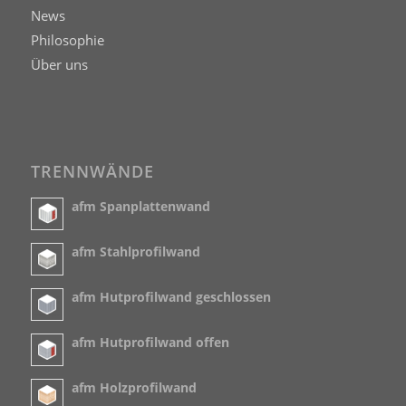
News
Philosophie
Über uns
TRENNWÄNDE
afm Spanplattenwand
afm Stahlprofilwand
afm Hutprofilwand geschlossen
afm Hutprofilwand offen
afm Holzprofilwand