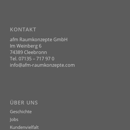
KONTAKT
afm Raumkonzepte GmbH
Im Weinberg 6
74389 Cleebronn
Tel. 07135 – 717 97 0
info@afm-raumkonzepte.com
ÜBER UNS
Geschichte
Jobs
Kundenvielfalt