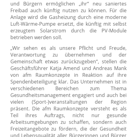
und Bürgern ermöglichen „ihr“ neu saniertes
Freibad auch künftig nutzen zu können. Für die
Anlage wird die Gasheizung durch eine moderne
Luft-Wärme-Pumpe ersetzt, die künftig mit selbst
erzeugtem Solarstrom durch die PV-Module
betrieben werden soll.
„Wir sehen es als unsere Pflicht und Freude,
Verantwortung zu übernehmen und der
Gemeinschaft etwas zurückzugeben“, stellen die
Geschäftsführer Katja Amend und Andreas Mank
von afm Raumkonzepte in Reaktion auf ihre
Spendenbeteiligung klar. Das Unternehmen ist in
verschiedenen Bereichen zum Thema
Gesundheitsmanagement engagiert und auch bei
vielen (Sport-)veranstaltungen der Region
präsent. Die afm Raumkonzepte versteht es als
Teil ihres Auftrags, nicht nur gesunde
Arbeitsumgebungen zu schaffen, sondern auch
Freizeitangebote zu fördern, die der Gesundheit
und Lebensqualität aller Bürgerinnen und Bürger